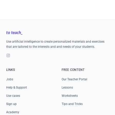
Footer
Use artificial intelligence to create personalized materials and exercises
that are tailored to the interests and and needs of your students.
Instagram
LINKS
FREE CONTENT
Jobs
Our Teacher Portal
Help & Support
Lessons
Use cases
Worksheets
Sign up
Tips and Tricks
Academy