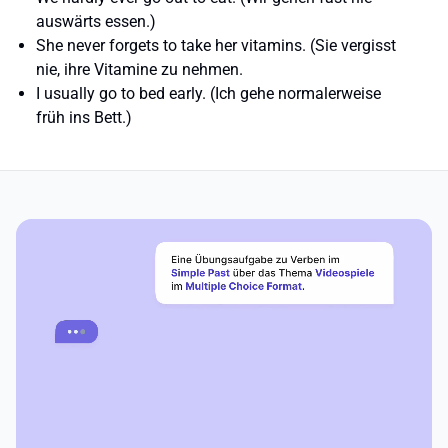
auswärts essen.)
She
never
forgets to take her vitamins. (Sie vergisst
nie
, ihre Vitamine zu nehmen.
I
usually
go to bed early. (Ich gehe
normalerweise
früh ins Bett.)