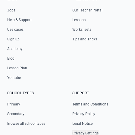
Jobs
Our Teacher Portal
Help & Support
Lessons
Use cases
Worksheets
Sign up
Tips and Tricks
Academy
Blog
Lesson Plan
Youtube
SCHOOL TYPES
SUPPORT
Primary
Terms and Conditions
Secondary
Privacy Policy
Browse all school types
Legal Notice
Privacy Settings