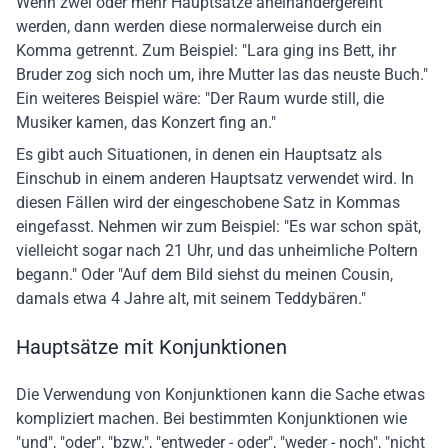
Wenn zwei oder mehr Hauptsätze aneinandergereiht
werden, dann werden diese normalerweise durch ein
Komma getrennt. Zum Beispiel: "Lara ging ins Bett, ihr
Bruder zog sich noch um, ihre Mutter las das neuste Buch."
Ein weiteres Beispiel wäre: "Der Raum wurde still, die
Musiker kamen, das Konzert fing an."
Es gibt auch Situationen, in denen ein Hauptsatz als
Einschub in einem anderen Hauptsatz verwendet wird. In
diesen Fällen wird der eingeschobene Satz in Kommas
eingefasst. Nehmen wir zum Beispiel: "Es war schon spät,
vielleicht sogar nach 21 Uhr, und das unheimliche Poltern
begann." Oder "Auf dem Bild siehst du meinen Cousin,
damals etwa 4 Jahre alt, mit seinem Teddybären."
Hauptsätze mit Konjunktionen
Die Verwendung von Konjunktionen kann die Sache etwas
kompliziert machen. Bei bestimmten Konjunktionen wie
"und", "oder", "bzw.", "entweder - oder", "weder - noch", "nicht