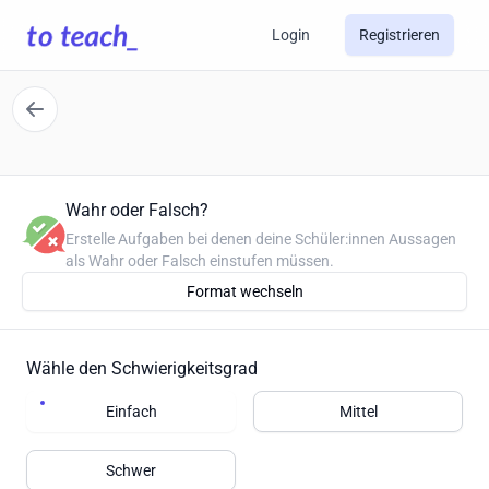
Login
Registrieren
Wahr oder Falsch?
Erstelle Aufgaben bei denen deine Schüler:innen Aussagen
als Wahr oder Falsch einstufen müssen.
Format wechseln
Wähle den Schwierigkeitsgrad
Einfach
Mittel
Schwer