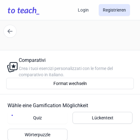
Login
Registrieren
Comparativi
Crea i tuoi esercizi personalizzati con le forme del
comparativo in italiano.
Format wechseln
Wähle eine Gamification Möglichkeit
Quiz
Lückentext
Wörterpuzzle