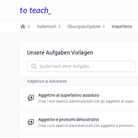
Italienisch
Übungsaufgaben
Imperfetto
Home
Unsere Aufgaben Vorlagen
Adjektive & Adverben
Aggettivi al superlativo assoluto
Crea i tuoi esercizi personalizzati con gli aggettivi al superlativo assoluto in italiano.
Aggettivi e pronomi dimostrativi
Crea i tuoi esercizi personalizzati con aggettivi e pronomi dimostrativi in italiano.