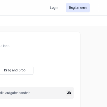
Login
Registrieren
taliano.
Drag and Drop
🎲