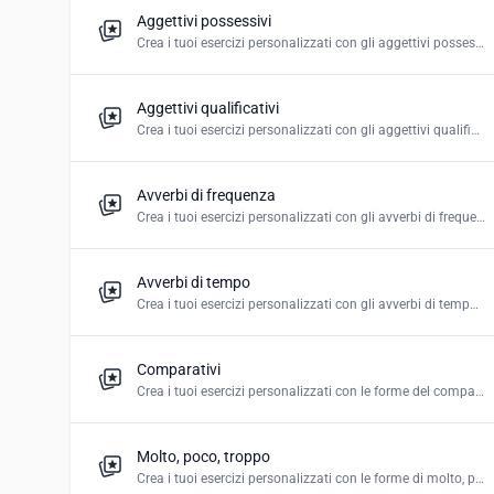
Aggettivi possessivi
Crea i tuoi esercizi personalizzati con gli aggettivi possessivi in italiano.
Aggettivi qualificativi
Crea i tuoi esercizi personalizzati con gli aggettivi qualificativi in italiano.
Avverbi di frequenza
Crea i tuoi esercizi personalizzati con gli avverbi di frequenza in italiano.
Avverbi di tempo
Crea i tuoi esercizi personalizzati con gli avverbi di tempo in italiano.
Comparativi
Crea i tuoi esercizi personalizzati con le forme del comparativo in italiano.
Molto, poco, troppo
Crea i tuoi esercizi personalizzati con le forme di molto, poco e troppo in italiano.