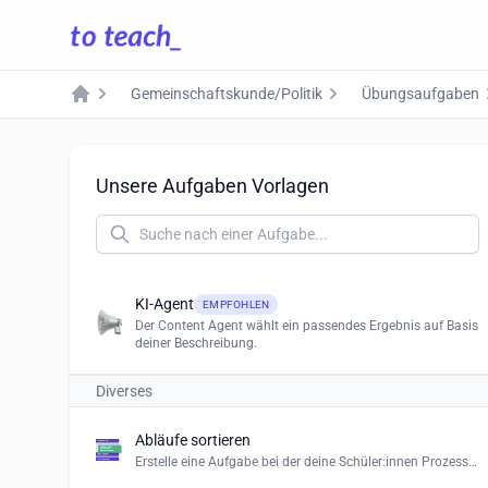
Gemeinschaftskunde/Politik
Übungsaufgaben
Home
Unsere Aufgaben Vorlagen
KI-Agent
EMPFOHLEN
Der Content Agent wählt ein passendes Ergebnis auf Basis
deiner Beschreibung.
Diverses
Abläufe sortieren
Erstelle eine Aufgabe bei der deine Schüler:innen Prozesse und Abläufe in die richtige Reihenfolge bringen müssen.