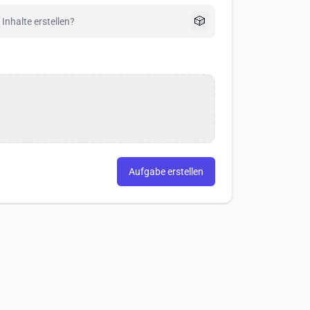
🎲
Aufgabe erstellen