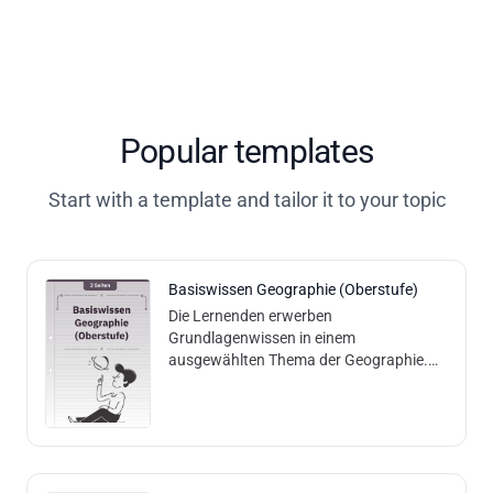
Popular templates
Start with a template and tailor it to your topic
Basiswissen Geographie (Oberstufe)
Die Lernenden erwerben
Grundlagenwissen in einem
ausgewählten Thema der Geographie.
Inhalt und Methodik: Die Lernenden lesen
einen Basistext und können aufgrund
dessen geographische Verst