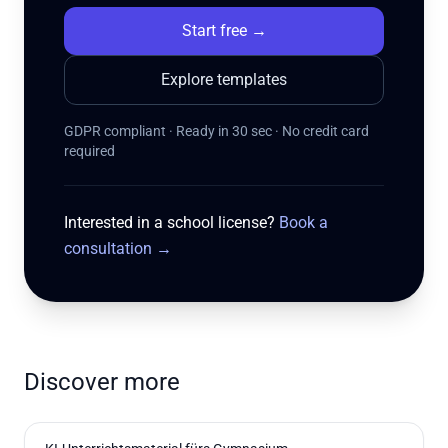
Start free
→
Explore templates
GDPR compliant · Ready in 30 sec · No credit card
required
Interested in a school license?
Book a
consultation
→
Discover more