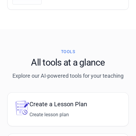
TOOLS
All tools at a glance
Explore our AI-powered tools for your teaching
Create a Lesson Plan
Create lesson plan