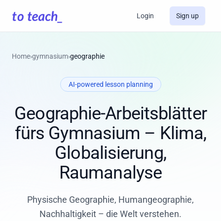
Login
Sign up
Home
›
gymnasium
›
geographie
AI-powered lesson planning
Geographie-Arbeitsblätter
fürs Gymnasium – Klima,
Globalisierung,
Raumanalyse
Physische Geographie, Humangeographie,
Nachhaltigkeit – die Welt verstehen.