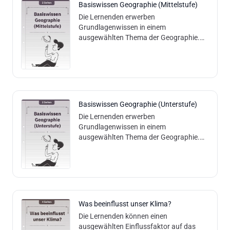
Basiswissen Geographie (Mittelstufe)
Die Lernenden erwerben
Grundlagenwissen in einem
ausgewählten Thema der Geographie.
Inhalt und Methodik: Die Lernenden lesen
einen Basistext und können aufgrund
dessen geographische Verst
Basiswissen Geographie (Unterstufe)
Die Lernenden erwerben
Grundlagenwissen in einem
ausgewählten Thema der Geographie.
Inhalt und Methodik: Die Lernenden lesen
einen Basistext und können aufgrund
dessen Verständnisfragen b
Was beeinflusst unser Klima?
Die Lernenden können einen
ausgewählten Einflussfaktor auf das