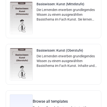
Basiswissen: Kunst (Mittelstufe)
Die Lernenden erwerben grundlegendes
Wissen zu einem ausgewählten
Basisthema im Fach Kunst. Sie lernen
charakteristische Merkmale, Techniken
und historische Zusammenhänge
kennen und entwi
Basiswissen: Kunst (Oberstufe)
Die Lernenden erwerben grundlegendes
Wissen zu einem ausgewählten
Basisthema im Fach Kunst. Inhalte und
Methoden: Der Arbeitsbogen bietet eine
Einführung in ein Basisthema der Kunst.
Die
Browse all templates