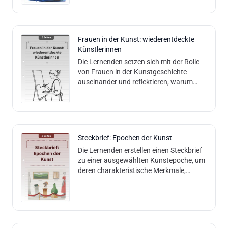
gestalten ein eige
Frauen in der Kunst: wiederentdeckte
Künstlerinnen
Die Lernenden setzen sich mit der Rolle
von Frauen in der Kunstgeschichte
auseinander und reflektieren, warum
viele Künstlerinnen lange Zeit übersehen
oder vergessen wurden. Die Lernenden
Steckbrief: Epochen der Kunst
Die Lernenden erstellen einen Steckbrief
zu einer ausgewählten Kunstepoche, um
deren charakteristische Merkmale,
Künstler, Werke und gesellschaftlichen
Einflüsse kennenzulernen. Sie entwi