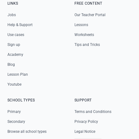
LINKS
FREE CONTENT
Jobs
Our Teacher Portal
Help & Support
Lessons
Use cases
Worksheets
Sign up
Tips and Tricks
Academy
Blog
Lesson Plan
Youtube
SCHOOL TYPES
SUPPORT
Primary
Terms and Conditions
Secondary
Privacy Policy
Browse all school types
Legal Notice