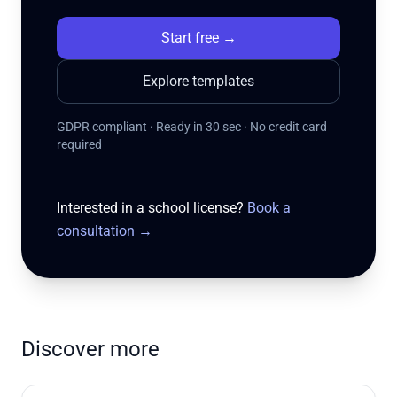
Start free
→
Explore templates
GDPR compliant · Ready in 30 sec · No credit card
required
Interested in a school license?
Book a
consultation
→
Discover more