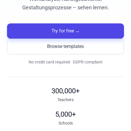
Gestaltungsprozesse – sehen lernen.
Try for free
→
Browse templates
No credit card required · GDPR compliant
300,000+
Teachers
5,000+
Schools