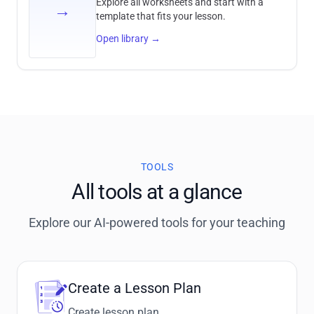
Explore all worksheets and start with a
→
template that fits your lesson.
Open library
→
TOOLS
All tools at a glance
Explore our AI-powered tools for your teaching
Create a Lesson Plan
Create lesson plan