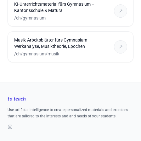
KI-Unterrichtsmaterial fürs Gymnasium –
Kantonsschule & Matura
↗
/ch/gymnasium
Musik-Arbeitsblätter fürs Gymnasium –
Werkanalyse, Musiktheorie, Epochen
↗
/ch/gymnasium/musik
Footer
Use artificial intelligence to create personalized materials and exercises
that are tailored to the interests and and needs of your students.
Instagram