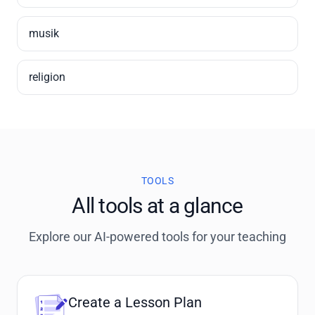
musik
religion
TOOLS
All tools at a glance
Explore our AI-powered tools for your teaching
Create a Lesson Plan