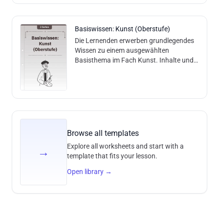
Basiswissen: Kunst (Oberstufe)
Die Lernenden erwerben grundlegendes
Wissen zu einem ausgewählten
Basisthema im Fach Kunst. Inhalte und
Methoden: Der Arbeitsbogen bietet eine
Einführung in ein Basisthema der Kunst.
Die
Browse all templates
Explore all worksheets and start with a
→
template that fits your lesson.
Open library
→