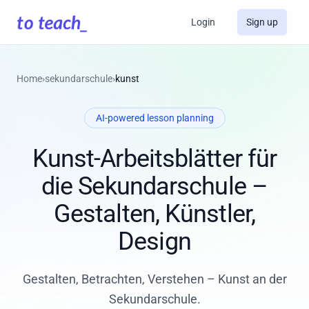
Login
Sign up
Home
›
sekundarschule
›
kunst
AI-powered lesson planning
Kunst-Arbeitsblätter für
die Sekundarschule –
Gestalten, Künstler,
Design
Gestalten, Betrachten, Verstehen – Kunst an der
Sekundarschule.