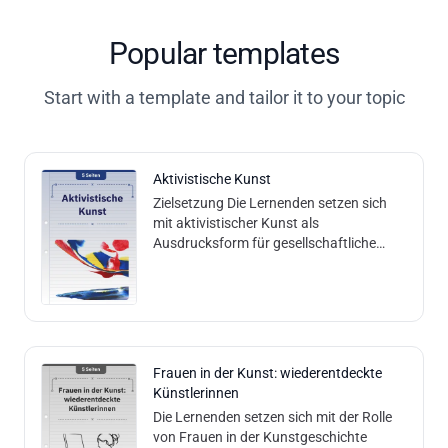
Popular templates
Start with a template and tailor it to your topic
Aktivistische Kunst
Zielsetzung Die Lernenden setzen sich
mit aktivistischer Kunst als
Ausdrucksform für gesellschaftliche
Themen auseinander. Sie reflektieren, wie
Kunst Diskussionen anregen kann, und
gestalten ein eige
Frauen in der Kunst: wiederentdeckte
Künstlerinnen
Die Lernenden setzen sich mit der Rolle
von Frauen in der Kunstgeschichte