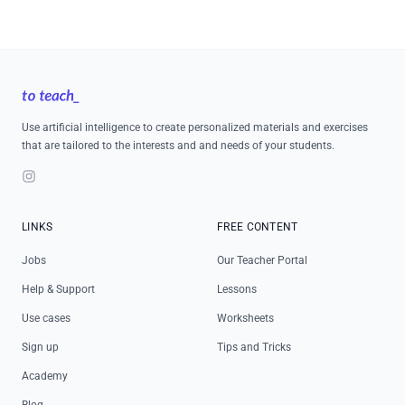
Footer
Use artificial intelligence to create personalized materials and exercises
that are tailored to the interests and and needs of your students.
Instagram
LINKS
FREE CONTENT
Jobs
Our Teacher Portal
Help & Support
Lessons
Use cases
Worksheets
Sign up
Tips and Tricks
Academy