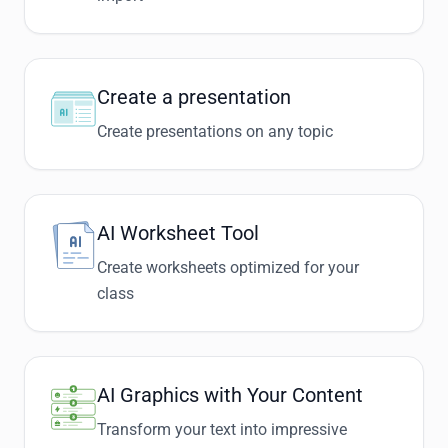
Create a presentation
Create presentations on any topic
AI Worksheet Tool
Create worksheets optimized for your
class
AI Graphics with Your Content
Transform your text into impressive