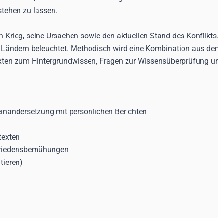
stehen zu lassen.
en Krieg, seine Ursachen sowie den aktuellen Stand des Konfli
en Ländern beleuchtet. Methodisch wird eine Kombination aus d
xten zum Hintergrundwissen, Fragen zur Wissensüberprüfung und
inandersetzung mit persönlichen Berichten
texten
 Friedensbemühungen
tieren)