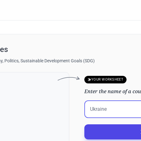
tes
, Politics, Sustainable Development Goals (SDG)
YOUR WORKSHEET
Enter the name of a cou