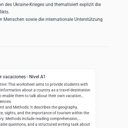
n des Ukraine-Krieges und thematisiert explizit die
ikts.
nen Menschen sowie die internationale Unterstützung
r vacaciones - Nivel A1
tive
: This worksheet aims to provide students with
 information about a country as a travel destination
o enable them to talk about their own vacation
iences.
ent and Methods
: It describes the geography,
te, sights, and the importance of tourism within the
ry. Methods include reading comprehension,
false questions, and a structured writing task about