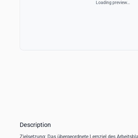
Loading preview…
Description
Zielsetzung:
Das übergeordnete Lernziel des Arbeitsbla