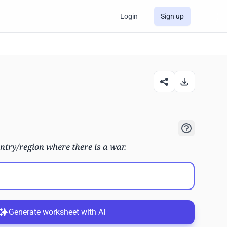
Login
Sign up
ntry/region where there is a war.
Generate worksheet with AI