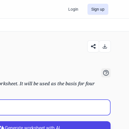
Login
Sign up
rksheet. It will be used as the basis for four
Generate worksheet with AI