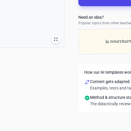
Need an idea?
Popular topics from other teache
la nourritur
How our AI templates wo
Content gets adapted
Examples, texts and t
Method & structure st
The didactically revie