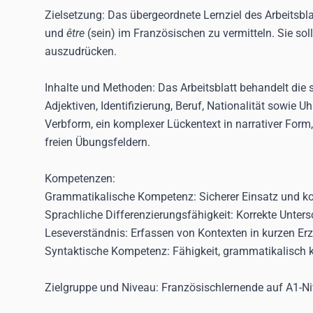
Zielsetzung:
Das übergeordnete Lernziel des Arbeitsbla
und
être
(sein) im Französischen zu vermitteln. Sie sol
auszudrücken.
Inhalte und Methoden:
Das Arbeitsblatt behandelt die
Adjektiven, Identifizierung, Beruf, Nationalität sowie 
Verbform, ein komplexer Lückentext in narrativer Form
freien Übungsfeldern.
Kompetenzen:
Grammatikalische Kompetenz:
Sicherer Einsatz und k
Sprachliche Differenzierungsfähigkeit:
Korrekte Unter
Leseverständnis:
Erfassen von Kontexten in kurzen Erz
Syntaktische Kompetenz:
Fähigkeit, grammatikalisch 
Zielgruppe und Niveau:
Französischlernende auf A1-N