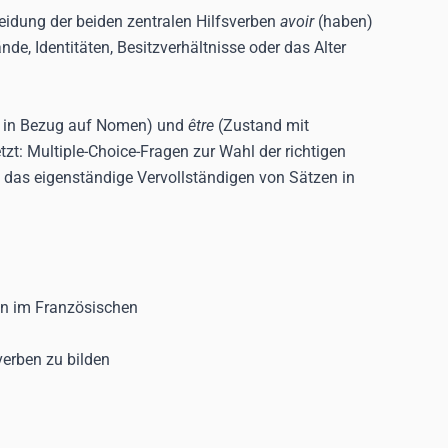
heidung der beiden zentralen Hilfsverben
avoir
(haben)
de, Identitäten, Besitzverhältnisse oder das Alter
de in Bezug auf Nomen) und
être
(Zustand mit
tzt: Multiple-Choice-Fragen zur Wahl der richtigen
e das eigenständige Vervollständigen von Sätzen in
n im Französischen
erben zu bilden