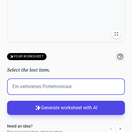
YOUR WORKSHEET
Select the lost item.
Generate worksheet with AI
Need an idea?