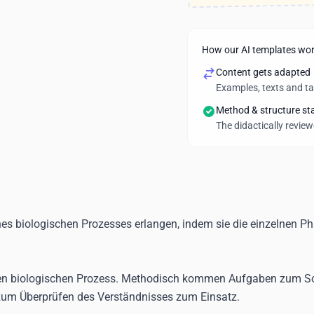
How our AI templates wo
Content gets adapted
Examples, texts and t
Method & structure st
The didactically revie
nes biologischen Prozesses erlangen, indem sie die einzelnen Ph
in den biologischen Prozess. Methodisch kommen Aufgaben zum So
zum Überprüfen des Verständnisses zum Einsatz.