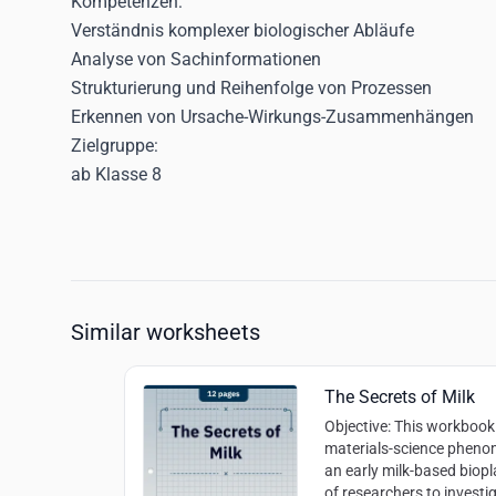
Kompetenzen:
Verständnis komplexer biologischer Abläufe
Analyse von Sachinformationen
Strukturierung und Reihenfolge von Prozessen
Erkennen von Ursache-Wirkungs-Zusammenhängen
Zielgruppe:
ab Klasse 8
Similar worksheets
The Secrets of Milk
Objective
: This workbook 
materials-science phenom
an early milk-based biop
of researchers to investi