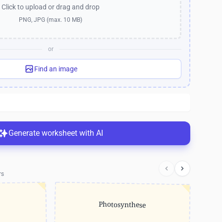
Click to upload
or drag and drop
PNG, JPG (max. 10 MB)
or
Find an image
Generate worksheet with AI
rs
Photosynthese