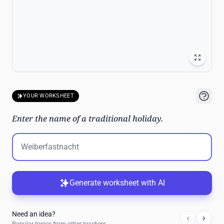
YOUR WORKSHEET
Enter the name of a traditional holiday.
Generate worksheet with AI
Need an idea?