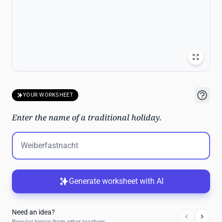
YOUR WORKSHEET
Enter the name of a traditional holiday.
Generate worksheet with AI
Need an idea?