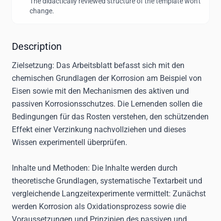
The didactically reviewed structure of the template won't
change.
Description
Zielsetzung
: Das Arbeitsblatt befasst sich mit den
chemischen Grundlagen der Korrosion am Beispiel von
Eisen sowie mit den Mechanismen des aktiven und
passiven Korrosionsschutzes. Die Lernenden sollen die
Bedingungen für das Rosten verstehen, den schützenden
Effekt einer Verzinkung nachvollziehen und dieses
Wissen experimentell überprüfen.
Inhalte und Methoden
: Die Inhalte werden durch
theoretische Grundlagen, systematische Textarbeit und
vergleichende Langzeitexperimente vermittelt: Zunächst
werden Korrosion als Oxidationsprozess sowie die
Voraussetzungen und Prinzipien des passiven und