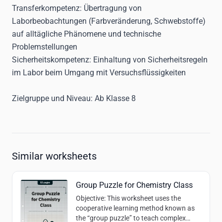
Transferkompetenz:
Übertragung von
Laborbeobachtungen (Farbveränderung, Schwebstoffe)
auf alltägliche Phänomene und technische
Problemstellungen
Sicherheitskompetenz:
Einhaltung von Sicherheitsregeln
im Labor beim Umgang mit Versuchsflüssigkeiten
Zielgruppe und Niveau
: Ab Klasse 8
Similar worksheets
Group Puzzle for Chemistry Class
Objective
: This worksheet uses the
cooperative learning method known as
the “group puzzle” to teach complex