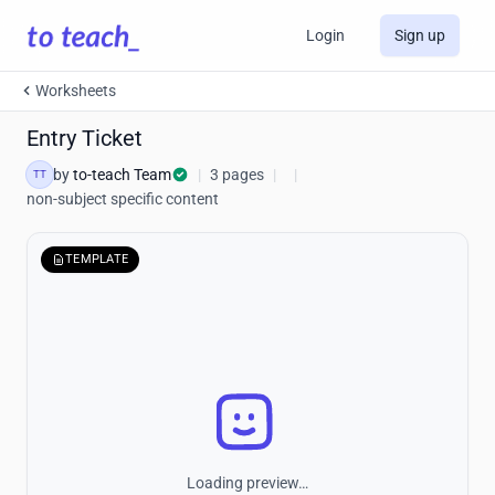
Login
Sign up
Worksheets
Entry Ticket
by
to-teach Team
|
3 pages
|
|
TT
non-subject specific content
TEMPLATE
Loading preview…