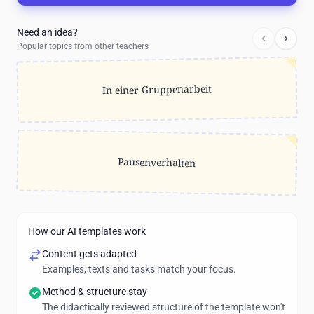
Need an idea?
Popular topics from other teachers
In einer Gruppenarbeit
Pausenverhalten
How our AI templates work
Content gets adapted
Examples, texts and tasks match your focus.
Method & structure stay
The didactically reviewed structure of the template won't