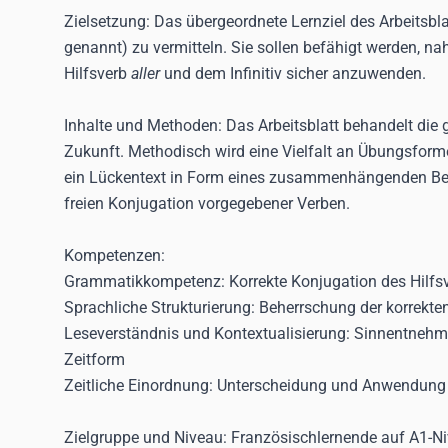
Zielsetzung:
Das übergeordnete Lernziel des Arbeitsbla
genannt) zu vermitteln. Sie sollen befähigt werden, n
Hilfsverb
aller
und dem Infinitiv sicher anzuwenden.
Inhalte und Methoden:
Das Arbeitsblatt behandelt die
Zukunft. Methodisch wird eine Vielfalt an Übungsforme
ein Lückentext in Form eines zusammenhängenden Ber
freien Konjugation vorgegebener Verben.
Kompetenzen:
Grammatikkompetenz
: Korrekte Konjugation des Hilf
Sprachliche Strukturierung
: Beherrschung der korrekte
Leseverständnis und Kontextualisierung
: Sinnentnehm
Zeitform
Zeitliche Einordnung
: Unterscheidung und Anwendung v
Zielgruppe und Niveau:
Französischlernende auf A1-N