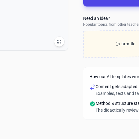
Need an idea?
Popular topics from other teache
la famille
How our AI templates wo
Content gets adapted
Examples, texts and t
Method & structure st
The didactically revie