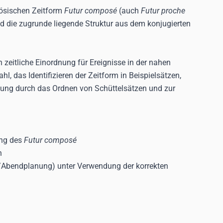
zösischen Zeitform
Futur composé
(auch
Futur proche
nd die zugrunde liegende Struktur aus dem konjugierten
zeitliche Einordnung für Ereignisse in der nahen
, das Identifizieren der Zeitform in Beispielsätzen,
ung durch das Ordnen von Schüttelsätzen und zur
ung des
Futur composé
n
/Abendplanung) unter Verwendung der korrekten