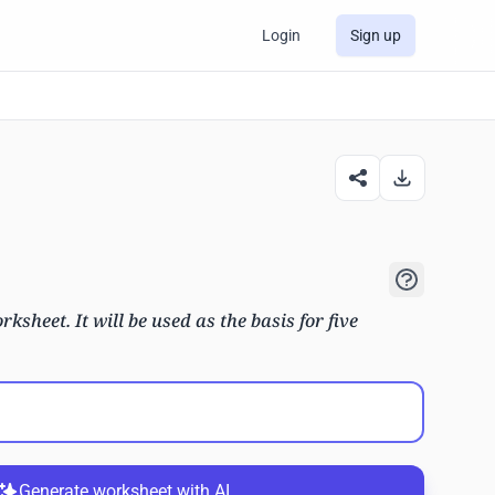
Login
Sign up
rksheet. It will be used as the basis for five
Generate worksheet with AI