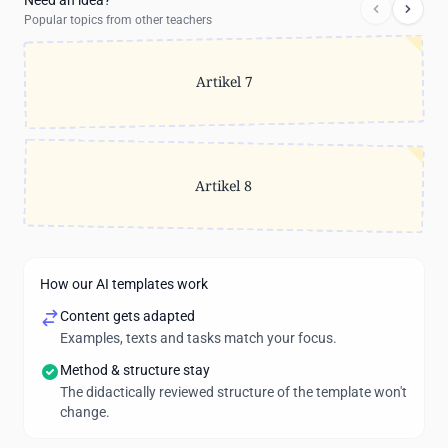
Need an idea?
Popular topics from other teachers
Artikel 7
Artikel 8
How our AI templates work
Content gets adapted
Examples, texts and tasks match your focus.
Method & structure stay
The didactically reviewed structure of the template won't
change.