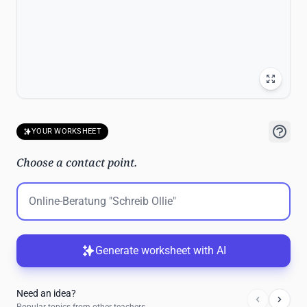
YOUR WORKSHEET
Choose a contact point.
Generate worksheet with AI
Need an idea?