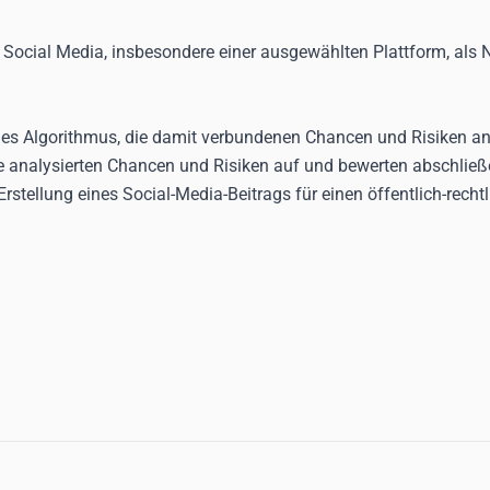
on Social Media, insbesondere einer ausgewählten Plattform, als 
s Algorithmus, die damit verbundenen Chancen und Risiken ana
e analysierten Chancen und Risiken auf und bewerten abschließe
rstellung eines Social-Media-Beitrags für einen öffentlich-recht