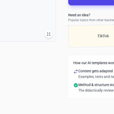
Need an idea?
Popular topics from other teache
TikTok
How our AI templates wo
Content gets adapted
Examples, texts and t
Method & structure st
The didactically revie