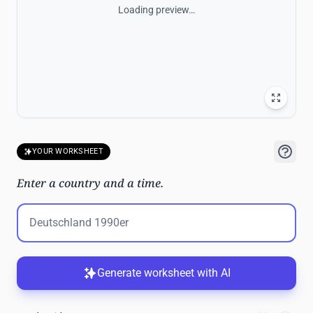
Loading preview…
YOUR WORKSHEET
Enter a country and a time.
Generate worksheet with AI