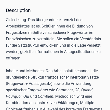
Description
Zielsetzung:
Das übergeordnete Lernziel des
Arbeitsblattes ist es, Schüler:innen die Bildung von
Fragesätzen mithilfe verschiedener Fragewörter im
Französischen zu vermitteln. Sie sollen ein Verständnis
für die Satzstruktur entwickeln und in die Lage versetzt
werden, gezielte Informationen in Alltagssituationen zu
erfragen.
Inhalte und Methoden:
Das Arbeitsblatt behandelt die
grundlegende Struktur französischer Interrogativsätze
(Fragewort + Aussagesatz) sowie die Anwendung
spezifischer Fragewörter wie
Comment
,
Où
,
Quand
,
Pourquoi
,
Qui
und
Combien
. Methodisch wird eine
Kombination aus instruktiven Erklärungen, Multiple-
Choice-Aufgaben zur Auswahl des korrekten Frageworts