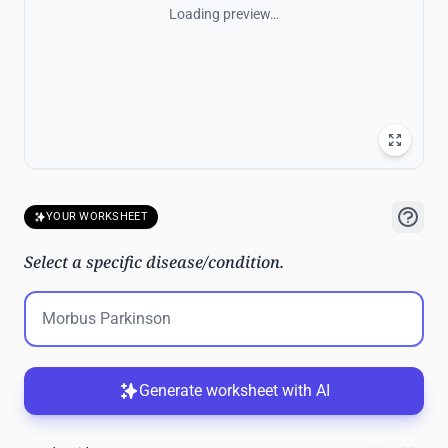
Loading preview…
YOUR WORKSHEET
Select a specific disease/condition.
Generate worksheet with AI