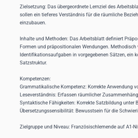
Zielsetzung:
Das übergeordnete Lernziel des Arbeitsbla
sollen ein tieferes Verständnis für die räumliche Bez
einzubauen.
Inhalte und Methoden:
Das Arbeitsblatt definiert Präp
Formen und präpositionalen Wendungen. Methodisch wir
Identifikationsaufgaben in vorgegebenen Sätzen, ein 
Satzstruktur.
Kompetenzen:
Grammatikalische Kompetenz:
Korrekte Anwendung von
Leseverständnis:
Erfassen räumlicher Zusammenhäng
Syntaktische Fähigkeiten:
Korrekte Satzbildung unter B
Übersetzungssensibilität:
Bewusstsein für die Schwieri
Zielgruppe und Niveau:
Französischlernende auf A1-N