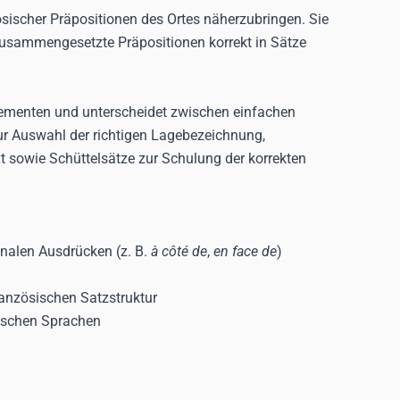
sischer Präpositionen des Ortes näherzubringen. Sie
 zusammengesetzte Präpositionen korrekt in Sätze
elementen und unterscheidet zwischen einfachen
ur Auswahl der richtigen Lagebezeichnung,
 sowie Schüttelsätze zur Schulung der korrekten
onalen Ausdrücken (z. B.
à côté de
,
en face de
)
ranzösischen Satzstruktur
wischen Sprachen