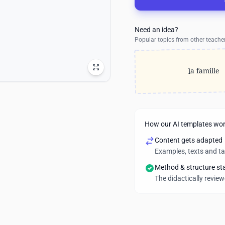
Need an idea?
Popular topics from other teache
la famille
How our AI templates wo
Content gets adapted
Examples, texts and t
Method & structure st
The didactically revie