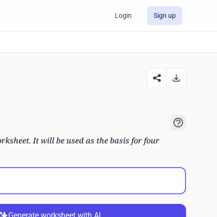
Login
Sign up
rksheet. It will be used as the basis for four
Generate worksheet with AI