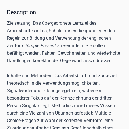
Description
Zielsetzung:
Das übergeordnete Lernziel des
Arbeitsblattes ist es, Schüler:innen die grundlegenden
Regeln zur Bildung und Verwendung der englischen
Zeitform
Simple Present
zu vermitteln. Sie sollen
befähigt werden, Fakten, Gewohnheiten und wiederholte
Handlungen korrekt in der Gegenwart auszudrücken.
Inhalte und Methoden:
Das Arbeitsblatt führt zunächst
theoretisch in die Verwendungsmöglichkeiten,
Signalwörter und Bildungsregeln ein, wobei ein
besonderer Fokus auf der Kennzeichnung der dritten
Person Singular liegt. Methodisch wird dieses Wissen
durch eine Vielzahl von Übungen gefestigt: Multiple-
Choice-Fragen zur Wahl der korrekten Verbform, eine
Zuordnungsaufgabe (
Drag and Drop
) innerhalb eines