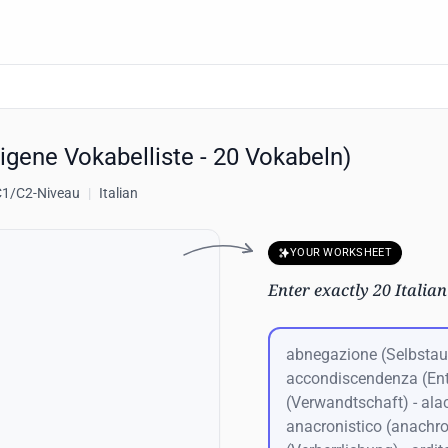
eigene Vokabelliste - 20 Vokabeln)
 C1/C2-Niveau
|
Italian
YOUR WORKSHEET
Enter exactly 20 Itali