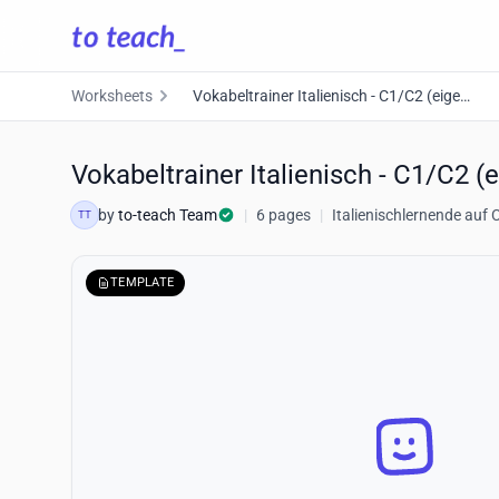
Worksheets
Vokabeltrainer Italienisch - C1/C2 (eigene Vokabelliste - 20 Vokabeln)
Vokabeltrainer Italienisch - C1/C2 (
by
to-teach Team
|
6 pages
|
Italienischlernende auf
TT
TEMPLATE