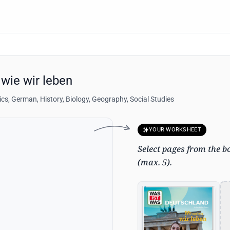
wie wir leben
s, German, History, Biology, Geography, Social Studies
YOUR WORKSHEET
Select pages from the b
(max. 5).