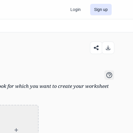
Login
Sign up
ook for which you want to create your worksheet
+