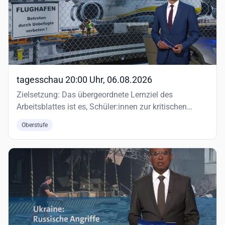
tagesschau 20:00 Uhr, 06.08.2026
Zielsetzung: Das übergeordnete Lernziel des
Arbeitsblattes ist es, Schüler:innen zur kritischen
Auseinandersetzung mit d…
Oberstufe