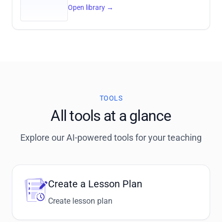
Open library
→
TOOLS
All tools at a glance
Explore our AI-powered tools for your teaching
Create a Lesson Plan
Create lesson plan