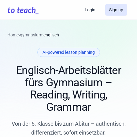
Login
Sign up
Home
›
gymnasium
›
englisch
AI-powered lesson planning
Englisch-Arbeitsblätter
fürs Gymnasium –
Reading, Writing,
Grammar
Von der 5. Klasse bis zum Abitur – authentisch,
differenziert, sofort einsetzbar.