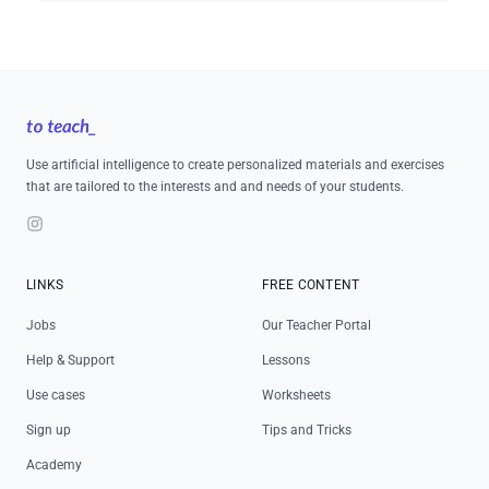
Footer
Use artificial intelligence to create personalized materials and exercises
that are tailored to the interests and and needs of your students.
Instagram
LINKS
FREE CONTENT
Jobs
Our Teacher Portal
Help & Support
Lessons
Use cases
Worksheets
Sign up
Tips and Tricks
Academy