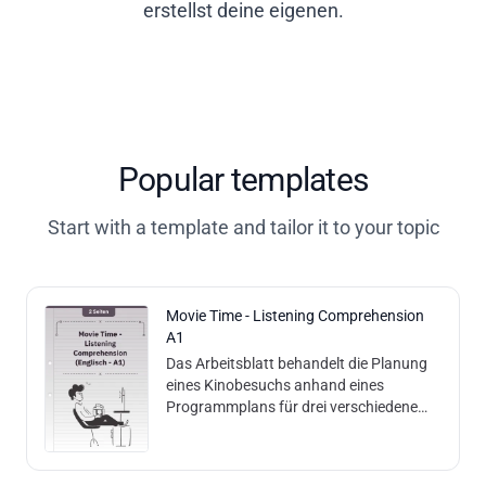
erstellst deine eigenen.
Popular templates
Start with a template and tailor it to your topic
Movie Time - Listening Comprehension
A1
Das Arbeitsblatt behandelt die Planung
eines Kinobesuchs anhand eines
Programmplans für drei verschiedene
Wochentage mit verschiedenen Filmtiteln
und Spielzeiten. Methodisch kombiniert
das Blatt das Lesen von Tabellen