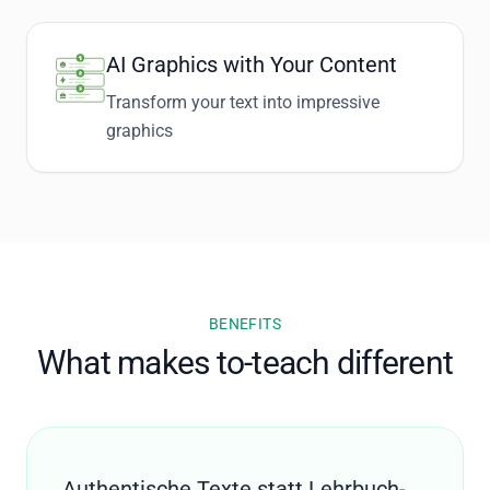
AI Graphics with Your Content
Transform your text into impressive
graphics
BENEFITS
What makes to-teach different
Authentische Texte statt Lehrbuch-