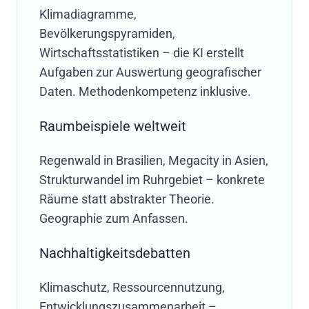
Klimadiagramme,
Bevölkerungspyramiden,
Wirtschaftsstatistiken – die KI erstellt
Aufgaben zur Auswertung geografischer
Daten. Methodenkompetenz inklusive.
Raumbeispiele weltweit
Regenwald in Brasilien, Megacity in Asien,
Strukturwandel im Ruhrgebiet – konkrete
Räume statt abstrakter Theorie.
Geographie zum Anfassen.
Nachhaltigkeitsdebatten
Klimaschutz, Ressourcennutzung,
Entwicklungszusammenarbeit –