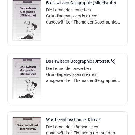
Basiswissen Geographie (Mittelstufe)
Die Lernenden erwerben
Grundlagenwissen in einem
ausgewählten Thema der Geographie.
Inhalt und Methodik: Die Lernenden lesen
einen Basistext und können aufgrund
dessen geographische Verst
Basiswissen Geographie (Unterstufe)
Die Lernenden erwerben
Grundlagenwissen in einem
ausgewählten Thema der Geographie.
Inhalt und Methodik: Die Lernenden lesen
einen Basistext und können aufgrund
dessen Verständnisfragen b
Was beeinflusst unser Klima?
Die Lernenden können einen
ausgewählten Einflussfaktor auf das