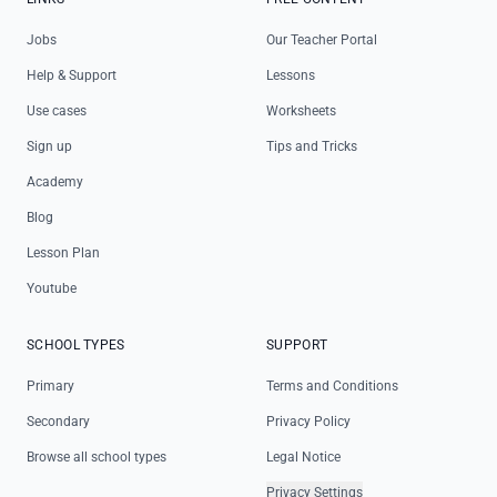
Jobs
Our Teacher Portal
Help & Support
Lessons
Use cases
Worksheets
Sign up
Tips and Tricks
Academy
Blog
Lesson Plan
Youtube
SCHOOL TYPES
SUPPORT
Primary
Terms and Conditions
Secondary
Privacy Policy
Browse all school types
Legal Notice
Privacy Settings