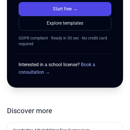
Start free
→
Explore templates
GDPR compliant · Ready in 30 sec · No credit card
required
Interested in a school license?
Book a
consultation
→
Discover more