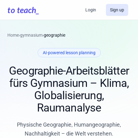
Login
Sign up
Home
›
gymnasium
›
geographie
AI-powered lesson planning
Geographie-Arbeitsblätter
fürs Gymnasium – Klima,
Globalisierung,
Raumanalyse
Physische Geographie, Humangeographie,
Nachhaltigkeit – die Welt verstehen.