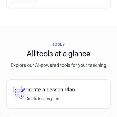
TOOLS
All tools at a glance
Explore our AI-powered tools for your teaching
Create a Lesson Plan
Create lesson plan