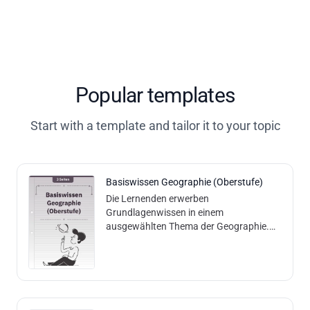
Popular templates
Start with a template and tailor it to your topic
Basiswissen Geographie (Oberstufe)
Die Lernenden erwerben
Grundlagenwissen in einem
ausgewählten Thema der Geographie.
Inhalt und Methodik: Die Lernenden lesen
einen Basistext und können aufgrund
dessen geographische Verst