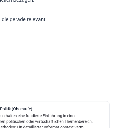
 die gerade relevant
Politik (Oberstufe)
 erhalten eine fundierte Einführung in einen
en politischen oder wirtschaftlichen Themenbereich.
Inhalte und Methoden: Ein detaillierter Informationstext verm