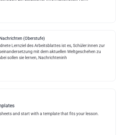
 Nachrichten (Oberstufe)
nete Lernziel des Arbeitsblattes ist es, Schüler:innen zur
useinandersetzung mit dem aktuellen Weltgeschehen zu
bei sollen sie lernen, Nachrichteninh
mplates
sheets and start with a template that fits your lesson.