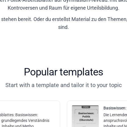
Kontroversen und Raum für eigene Urteilsbildung.
stehen bereit. Oder du erstellst Material zu den Themen,
sind.
Popular templates
Start with a template and tailor it to your topic
Basiswissen: 
sblattes: Basiswissen:
Die Lernenden
anspruchsvoll
. Inhalte und Metho