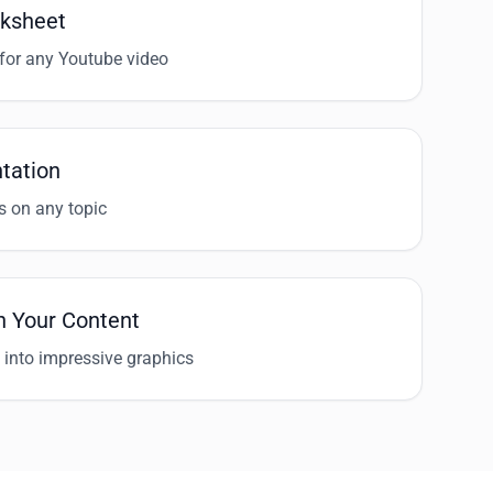
ksheet
for any Youtube video
tation
s on any topic
h Your Content
 into impressive graphics