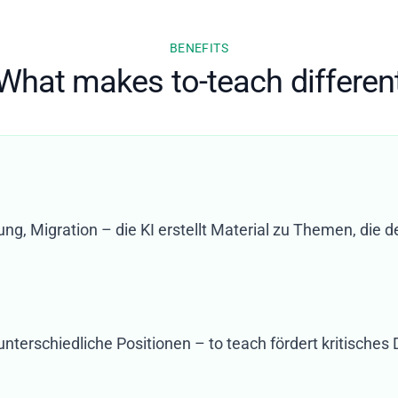
BENEFITS
What makes to-teach differen
rung, Migration – die KI erstellt Material zu Themen, die de
 unterschiedliche Positionen – to teach fördert kritische