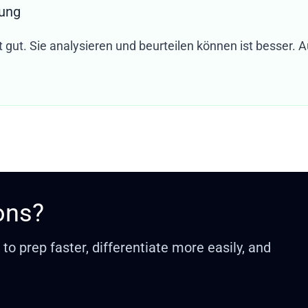
dung
 gut. Sie analysieren und beurteilen können ist besser. 
ons?
o prep faster, differentiate more easily, and