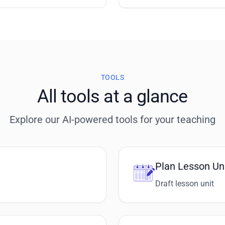
TOOLS
All tools at a glance
Explore our AI-powered tools for your teaching
Plan Lesson Un
Draft lesson unit