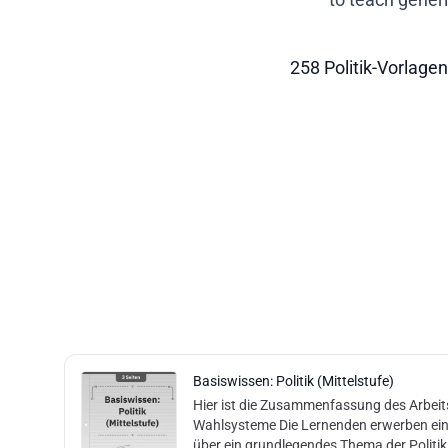
258 Politik-Vorlagen
Basiswissen: Politik (Mittelstufe)
Hier ist die Zusammenfassung des Arbeit
Wahlsysteme Die Lernenden erwerben ein grundlegendes Verständnis
über ein grundlegendes Thema der Politik