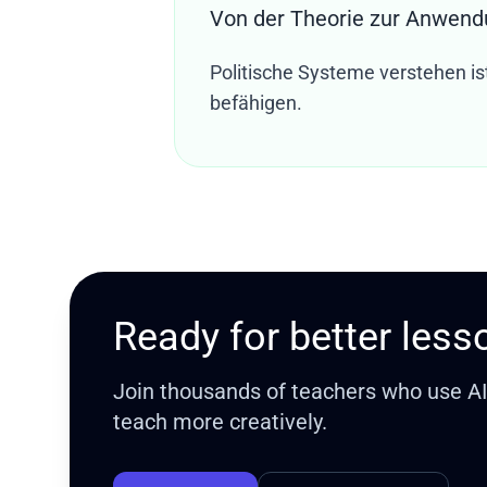
Von der Theorie zur Anwen
Politische Systeme verstehen ist
befähigen.
Ready for better less
Join thousands of teachers who use AI t
teach more creatively.