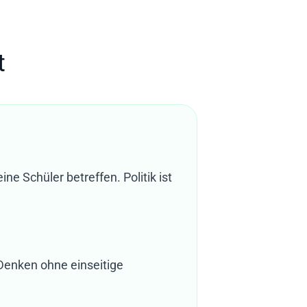
t
ine Schüler betreffen. Politik ist
s Denken ohne einseitige