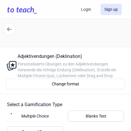
Login
Sign up
Adjektivendungen (Deklination)
Personalisierte Übungen zu den Adjektivendungen.
Verwende die richtige Endung (Deklination). Erstelle ein
Multiple-Choice-Quiz, Lückentext oder Drag and Drop.
Change format
Select a Gamification Type
Multiple Choice
Blanks Text