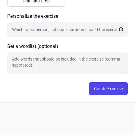
Drag and Drop
Personalize the exercise
🎲
Set a wordlist (optional)
Create Exercise