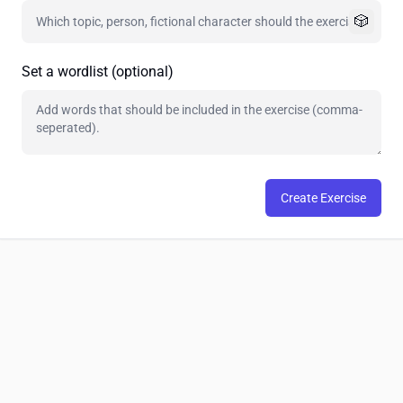
🎲
Set a wordlist (optional)
Create Exercise