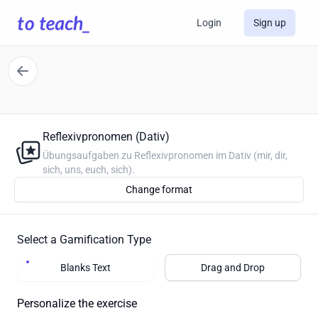
Login
Sign up
Reflexivpronomen (Dativ)
Übungsaufgaben zu Reflexivpronomen im Dativ (mir, dir,
sich, uns, euch, sich).
Change format
Select a Gamification Type
Blanks Text
Drag and Drop
Personalize the exercise