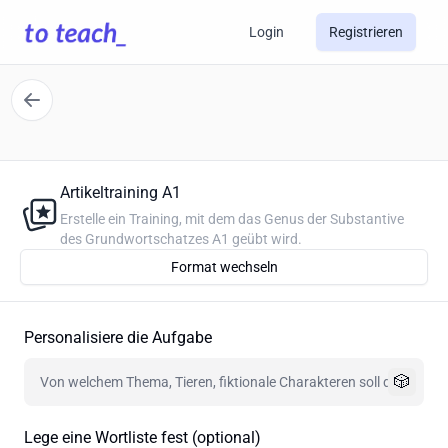
Login
Registrieren
Artikeltraining A1
Erstelle ein Training, mit dem das Genus der Substantive
des Grundwortschatzes A1 geübt wird.
Format wechseln
Personalisiere die Aufgabe
🎲
Lege eine Wortliste fest (optional)