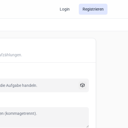
Login
Registrieren
fzählungen.
🎲