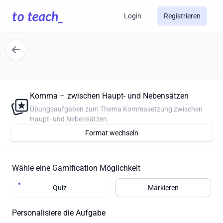
Login
Registrieren
Komma – zwischen Haupt- und Nebensätzen
Übungsaufgaben zum Thema Kommasetzung zwischen
Haupt- und Nebensätzen.
Format wechseln
Wähle eine Gamification Möglichkeit
Quiz
Markieren
Personalisiere die Aufgabe