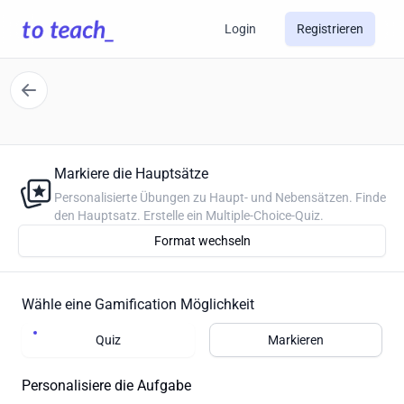
Login
Registrieren
Markiere die Hauptsätze
Personalisierte Übungen zu Haupt- und Nebensätzen. Finde
den Hauptsatz. Erstelle ein Multiple-Choice-Quiz.
Format wechseln
Wähle eine Gamification Möglichkeit
Quiz
Markieren
Personalisiere die Aufgabe