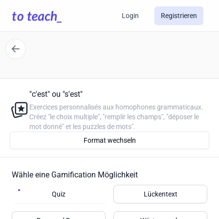
Login
Registrieren
"c'est" ou "s'est"
Exercices personnalisés aux homophones grammaticaux.
Créez "le choix multiple", "remplir les champs", "déposer le
mot donné" et les puzzles de mots".
Format wechseln
Wähle eine Gamification Möglichkeit
Quiz
Lückentext