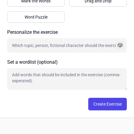
Mark the Words
Drag and Drop
Word Puzzle
Personalize the exercise
🎲
Set a wordlist (optional)
Create Exercise