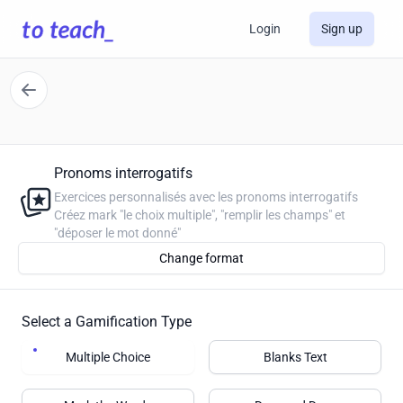
Login
Sign up
Pronoms interrogatifs
Exercices personnalisés avec les pronoms interrogatifs
Créez mark "le choix multiple", "remplir les champs" et
"déposer le mot donné"
Change format
Select a Gamification Type
Multiple Choice
Blanks Text