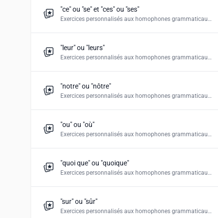
"ce" ou "se" et "ces" ou "ses"
Exercices personnalisés aux homophones grammaticaux. Créez "le choix multiple", "remplir les champs", "déposer le mot donné" et les puzzles de mots".
"leur" ou "leurs"
Exercices personnalisés aux homophones grammaticaux. Créez "le choix multiple", "remplir les champs", "déposer le mot donné" et les puzzles de mots".
"notre" ou "nôtre"
Exercices personnalisés aux homophones grammaticaux. "notre" et "nôtre" Créez "le choix multiple", "remplir les champs", "déposer le mot donné" et les puzzles de mots".
"ou" ou "où"
Exercices personnalisés aux homophones grammaticaux. Créez "le choix multiple", "remplir les champs", "déposer le mot donné" et les puzzles de mots".
"quoi que" ou "quoique"
Exercices personnalisés aux homophones grammaticaux. Créez "le choix multiple", "remplir les champs", "déposer le mot donné" et les puzzles de mots".
"sur" ou "sûr"
Exercices personnalisés aux homophones grammaticaux. Créez "le choix multiple", "remplir les champs", "déposer le mot donné" et les puzzles de mots".