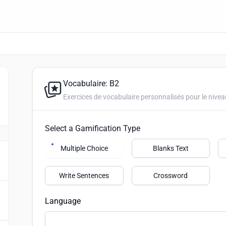
Vocabulaire: B2
Exercices de vocabulaire personnalisés pour le nivea
Select a Gamification Type
Multiple Choice
Blanks Text
Write Sentences
Crossword
Language