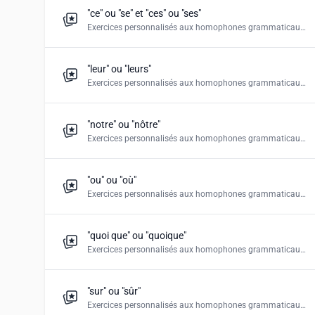
"ce" ou "se" et "ces" ou "ses"
Exercices personnalisés aux homophones grammaticaux. Créez "le choix multiple", "remplir les champs", "déposer le mot donné" et les puzzles de mots".
"leur" ou "leurs"
Exercices personnalisés aux homophones grammaticaux. Créez "le choix multiple", "remplir les champs", "déposer le mot donné" et les puzzles de mots".
"notre" ou "nôtre"
Exercices personnalisés aux homophones grammaticaux. "notre" et "nôtre" Créez "le choix multiple", "remplir les champs", "déposer le mot donné" et les puzzles de mots".
"ou" ou "où"
Exercices personnalisés aux homophones grammaticaux. Créez "le choix multiple", "remplir les champs", "déposer le mot donné" et les puzzles de mots".
"quoi que" ou "quoique"
Exercices personnalisés aux homophones grammaticaux. Créez "le choix multiple", "remplir les champs", "déposer le mot donné" et les puzzles de mots".
"sur" ou "sûr"
Exercices personnalisés aux homophones grammaticaux. Créez "le choix multiple", "remplir les champs", "déposer le mot donné" et les puzzles de mots".