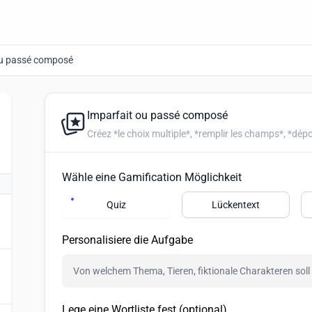
ou passé composé
Imparfait ou passé composé
Wähle eine Gamification Möglichkeit
Quiz
Lückentext
Personalisiere die Aufgabe
Lege eine Wortliste fest (optional)