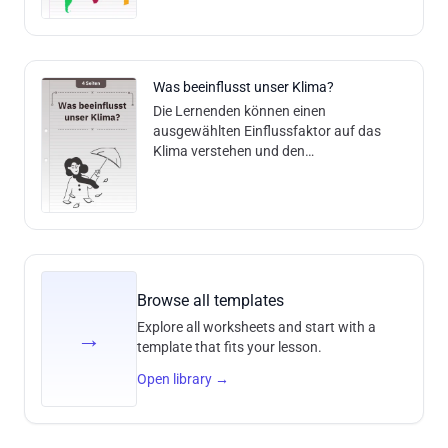
zuzuordn
Was beeinflusst unser Klima?
Die Lernenden können einen
ausgewählten Einflussfaktor auf das
Klima verstehen und den
Zusammenhang zwischen Einflussfaktor
und Klima erklären. Inhalt und Methodik:
Anhand von textbasiert
Browse all templates
Explore all worksheets and start with a
→
template that fits your lesson.
Open library
→