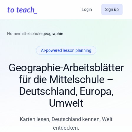
Login
Sign up
Home
›
mittelschule
›
geographie
AI-powered lesson planning
Geographie-Arbeitsblätter
für die Mittelschule –
Deutschland, Europa,
Umwelt
Karten lesen, Deutschland kennen, Welt
entdecken.