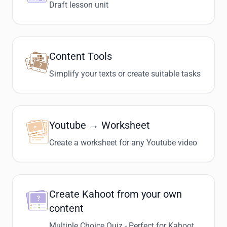
Draft lesson unit
Content Tools
Simplify your texts or create suitable tasks
Youtube → Worksheet
Create a worksheet for any Youtube video
Create Kahoot from your own
content
Multiple Choice Quiz - Perfect for Kahoot