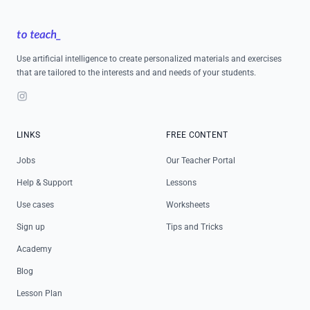
Footer
Use artificial intelligence to create personalized materials and exercises
that are tailored to the interests and and needs of your students.
Instagram
LINKS
FREE CONTENT
Jobs
Our Teacher Portal
Help & Support
Lessons
Use cases
Worksheets
Sign up
Tips and Tricks
Academy
Blog
Lesson Plan