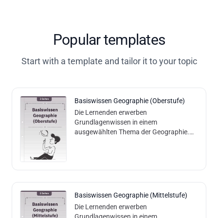
Popular templates
Start with a template and tailor it to your topic
Basiswissen Geographie (Oberstufe)
Die Lernenden erwerben
Grundlagenwissen in einem
ausgewählten Thema der Geographie.
Inhalt und Methodik: Die Lernenden lesen
einen Basistext und können aufgrund
dessen geographische Verst
Basiswissen Geographie (Mittelstufe)
Die Lernenden erwerben
Grundlagenwissen in einem