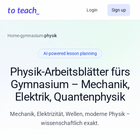
Login
Sign up
Home
›
gymnasium
›
physik
AI-powered lesson planning
Physik-Arbeitsblätter fürs
Gymnasium – Mechanik,
Elektrik, Quantenphysik
Mechanik, Elektrizität, Wellen, moderne Physik –
wissenschaftlich exakt.