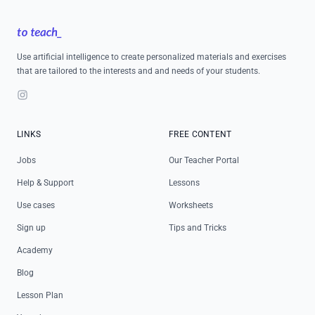
Footer
Use artificial intelligence to create personalized materials and exercises
that are tailored to the interests and and needs of your students.
Instagram
LINKS
FREE CONTENT
Jobs
Our Teacher Portal
Help & Support
Lessons
Use cases
Worksheets
Sign up
Tips and Tricks
Academy
Blog
Lesson Plan