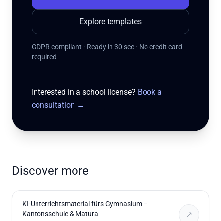
Explore templates
GDPR compliant · Ready in 30 sec · No credit card
required
Interested in a school license?
Book a
consultation
→
Discover more
KI-Unterrichtsmaterial fürs Gymnasium –
Kantonsschule & Matura
↗