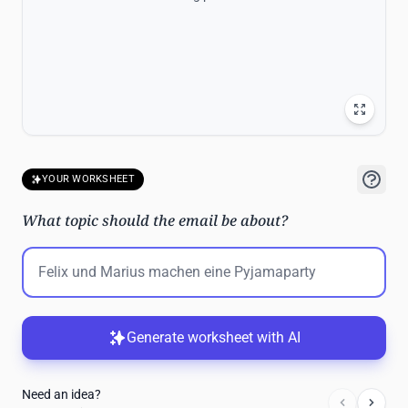
YOUR WORKSHEET
What topic should the email be about?
Generate worksheet with AI
Need an idea?