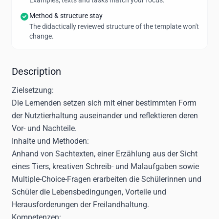
Examples, texts and tasks match your focus.
Method & structure stay
The didactically reviewed structure of the template won't
change.
Description
Zielsetzung:
Die Lernenden setzen sich mit einer bestimmten Form
der Nutztierhaltung auseinander und reflektieren deren
Vor- und Nachteile.
Inhalte und Methoden:
Anhand von Sachtexten, einer Erzählung aus der Sicht
eines Tiers, kreativen Schreib- und Malaufgaben sowie
Multiple-Choice-Fragen erarbeiten die Schülerinnen und
Schüler die Lebensbedingungen, Vorteile und
Herausforderungen der Freilandhaltung.
Kompetenzen: