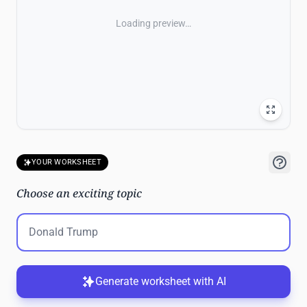
Loading preview…
YOUR WORKSHEET
Choose an exciting topic
Generate worksheet with AI