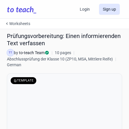
Login
Sign up
Worksheets
Prüfungsvorbereitung: Einen informierenden
Text verfassen
by
to-teach Team
|
10 pages
|
TT
Abschlussprüfung der Klasse 10 (ZP10, MSA, Mittlere Reife)
|
German
TEMPLATE