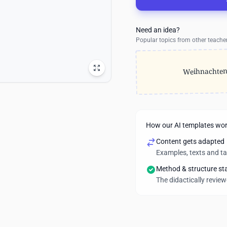
Need an idea?
Popular topics from other teache
Weihnachte
How our AI templates wo
Content gets adapted
Examples, texts and t
Method & structure st
The didactically revie