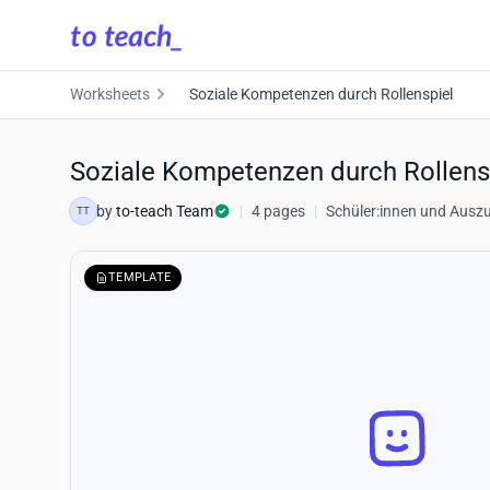
Worksheets
Soziale Kompetenzen durch Rollenspiel
Soziale Kompetenzen durch Rollens
by
to-teach Team
|
4 pages
|
Schüler:innen und Ausz
TT
TEMPLATE