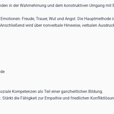
ernenden in der Wahrnehmung und dem konstruktiven Umgang mit 
e Emotionen: Freude, Trauer, Wut und Angst. Die Hauptmethode is
. Anschließend wird über nonverbale Hinweise, verbalen Ausdru
nde
soziale Kompetenzen als Teil einer ganzheitlichen Bildung.
n
: Stärkt die Fähigkeit zur Empathie und friedlichen Konfliktlösu