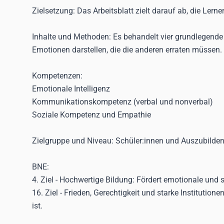
Zielsetzung
: Das Arbeitsblatt zielt darauf ab, die L
Inhalte und Methoden
: Es behandelt vier grundlegend
Emotionen darstellen, die die anderen erraten müssen
Kompetenzen
:
Emotionale Intelligenz
Kommunikationskompetenz (verbal und nonverbal)
Soziale Kompetenz und Empathie
Zielgruppe und Niveau
: Schüler:innen und Auszubilde
BNE
:
4. Ziel - Hochwertige Bildung
: Fördert emotionale und 
16. Ziel - Frieden, Gerechtigkeit und starke Institutione
ist.