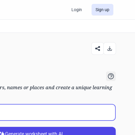
Login
Sign up
s, names or places and create a unique learning
Generate worksheet with AI